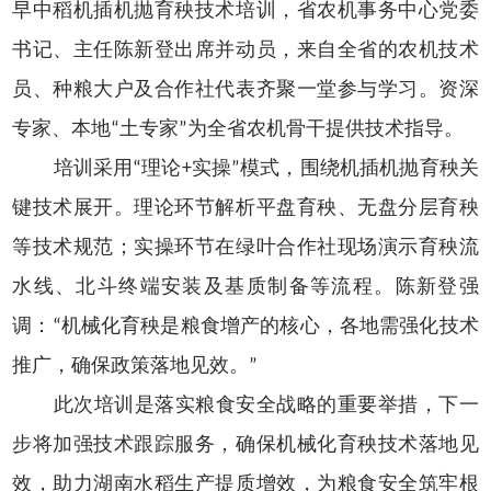
早中稻机插机抛育秧技术培训，省农机事务中心党委
书记、主任陈新登出席并动员，来自全省的农机技术
员、种粮大户及合作社代表齐聚一堂参与学习。资深
专家、本地“土专家”为全省农机骨干提供技术指导。
培训采用“理论+实操”模式，围绕机插机抛育秧关
键技术展开。理论环节解析平盘育秧、无盘分层育秧
等技术规范；实操环节在绿叶合作社现场演示育秧流
水线、北斗终端安装及基质制备等流程。陈新登强
调：“机械化育秧是粮食增产的核心，各地需强化技术
推广，确保政策落地见效。”
此次培训是落实粮食安全战略的重要举措，下一
步将加强技术跟踪服务，确保机械化育秧技术落地见
效，助力湖南水稻生产提质增效，为粮食安全筑牢根