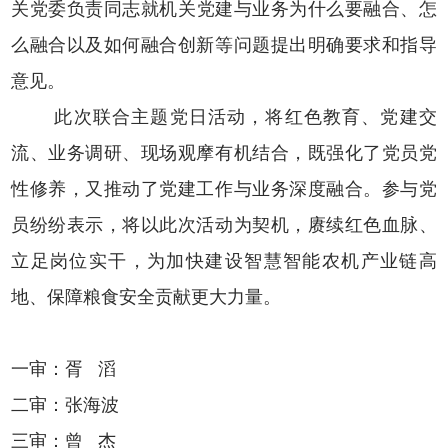
关党委
负责同志就机关
党建与业务
为什么要
融合、
怎
么融合以及如何融合创新等问题提出明确要求和指导
意见。
此次联合主题党日活动，将红色教育、党建交
流、业务调研、现场观摩有机结合，既强化了党员党
性修养，又推动了党建工作与业务深度融合。参与党
员纷纷表示，将以此次活动为契机，赓续红色血脉、
立足岗位实干，为加快建设智慧智能农机产业链高
地、保障粮食安全贡献更大力量。
一审：胥 滔
二审：张海波
三审：曾 杰