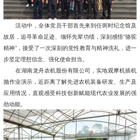
活动中，全体党员干部首先来到任弼时纪念馆及
故居，追寻革命足迹、缅怀先辈功绩，深刻感悟
“骆驼
精神”
，接受了一次深刻的党性教育与精神洗礼，进一
步坚定理想信念、强化使命担当。
在
湖南龙舟农机股份有限公司
，
实地观摩机插机
抛作业演示，近距离了解先进农机装备研发、生产及
应用情况，
直观感受科技创新赋能现代农业发展的强
劲动能。